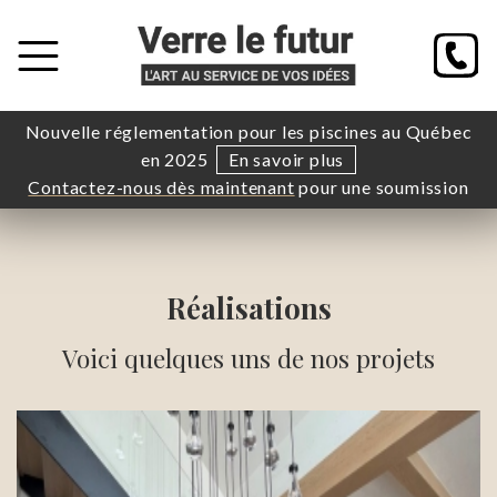
Nouvelle réglementation pour les piscines au Québec
en 2025
En savoir plus
Contactez-nous dès maintenant
pour une soumission
Réalisations
Voici quelques uns de nos projets